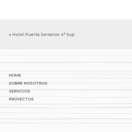
«
Hotel Puerta Serranos 4* Sup.
Footer
HOME
SOBRE NOSOTROS
SERVICIOS
PROYECTOS