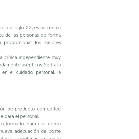
ios del siglo XX, es un centro
eza de las personas de forma
a proporcionar los mejores
na clínica independiente muy
adamente asépticos. Se trata
en el cuidado personal, la
ición de producto con coffee
e para el personal.
te reformado para uso como
 nueva adecuación de coste
tarse a nivel funcional en lo