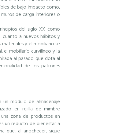
rsibles de bajo impacto como,
 muros de carga interiores o
principios del siglo XX como
n cuanto a nuevos hábitos y
 materiales y el mobiliario se
el mobiliario curvilíneo y la
 mirada al pasado que dota al
rsonalidad de los patrones
on un módulo de almacenaje
izado en rejilla de mimbre
 y una zona de productos en
es un reducto de bienestar a
na que, al anochecer, sigue