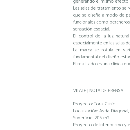
generando el mismo efecto a
Las salas de tratamiento se 
que se diseña a modo de pan
funcionales como percheros,
sensación espacial.
El control de la luz natura
especialmente en las salas de
La marca se rotula en vari
fundamental del diseño est
El resultado es una clínica q
VITALE | NOTA DE PRENSA
Proyecto: Toral Clinic
Localización: Avda. Diagonal,
Superficie: 205 m2
Proyecto de Interiorismo y e