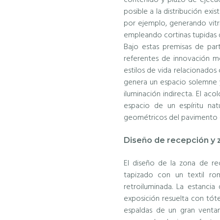
posible a la distribución ex
por ejemplo, generando vitri
empleando cortinas tupidas d
Bajo estas premisas de part
referentes de innovación m
estilos de vida relacionados 
genera un espacio solemne y 
iluminación indirecta. El ac
espacio de un espíritu na
geométricos del pavimento e
Diseño de recepción y 
El diseño de la zona de r
tapizado con un textil ro
retroiluminada. La estanci
exposición resuelta con tót
espaldas de un gran ventan