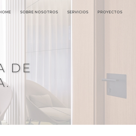
HOME
SOBRE NOSOTROS
SERVICIOS
PROYECTOS
A DE
A.