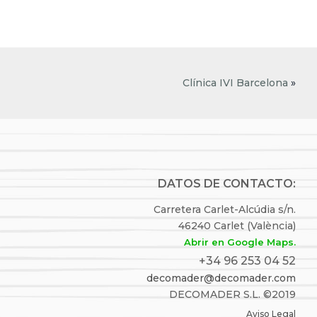
Clínica IVI Barcelona
»
DATOS DE CONTACTO:
Carretera Carlet-Alcúdia s/n.
46240 Carlet (València)
Abrir en Google Maps.
+34 96 253 04 52
decomader@decomader.com
DECOMADER S.L. ©2019
Aviso Legal