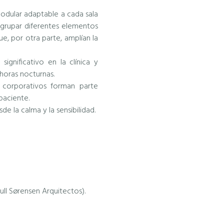
odular adaptable a cada sala
agrupar diferentes elementos
, por otra parte, amplían la
ignificativo en la clínica y
 horas nocturnas.
s corporativos forman parte
paciente.
e la calma y la sensibilidad.
rull Sørensen Arquitectos).